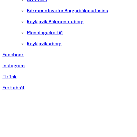
Bókmenntavefur Borgarbókasafnsins
Reykjavík Bókmenntaborg
Menningarkortið
Reykjavíkurborg
Facebook
Instagram
TikTok
Fréttabréf