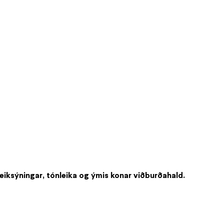
 leiksýningar, tónleika og ýmis konar viðburðahald.