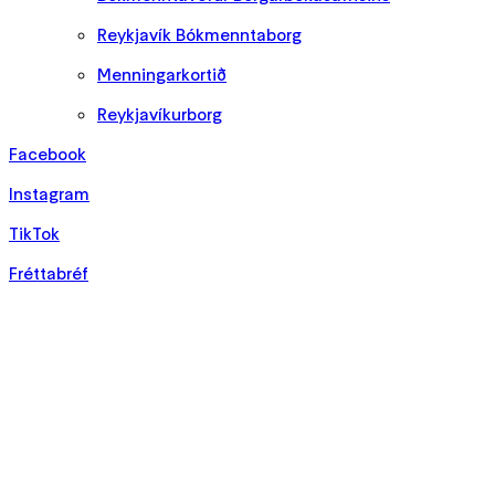
Reykjavík Bókmenntaborg
Menningarkortið
Reykjavíkurborg
Facebook
Instagram
TikTok
Fréttabréf