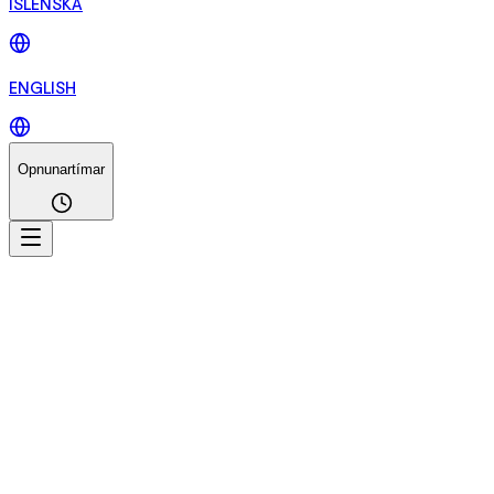
ÍSLENSKA
ENGLISH
Opnunartímar