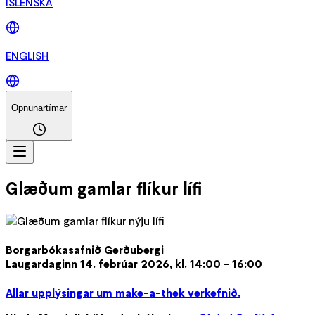
ÍSLENSKA
ENGLISH
Opnunartímar
Glæðum gamlar flíkur lífi
Borgarbókasafnið Gerðubergi
Laugardaginn 14. febrúar 2026, kl. 14:00 - 16:00
Allar upplýsingar um make-a-thek verkefnið.