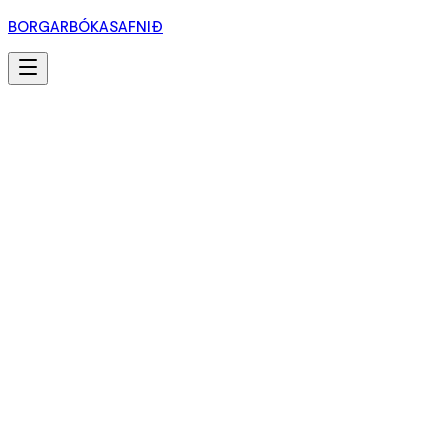
BORGARBÓKASAFNIÐ