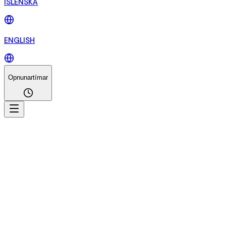
ÍSLENSKA
ENGLISH
Opnunartímar