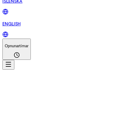
ÍSLENSKA
ENGLISH
Opnunartímar