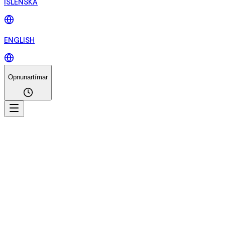
ÍSLENSKA
ENGLISH
Opnunartímar