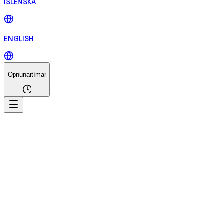
ÍSLENSKA
ENGLISH
Opnunartímar