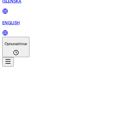
ÍSLENSKA
ENGLISH
Opnunartímar