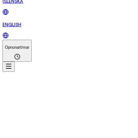
ÍSLENSKA
ENGLISH
Opnunartímar