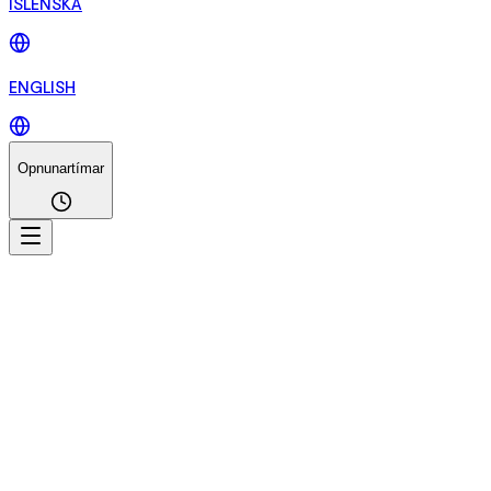
ÍSLENSKA
ENGLISH
Opnunartímar