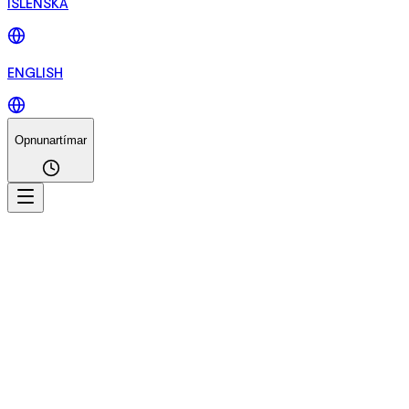
ÍSLENSKA
ENGLISH
Opnunartímar