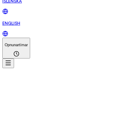
ÍSLENSKA
ENGLISH
Opnunartímar